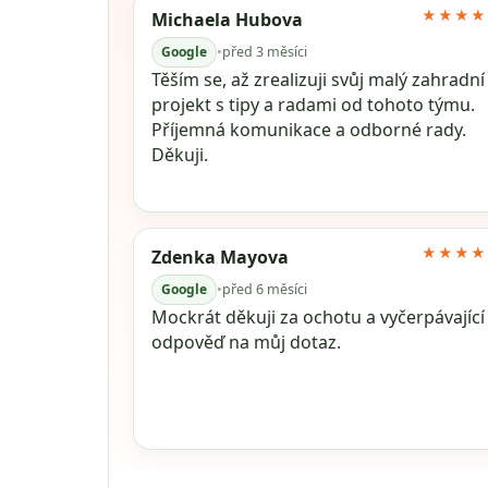
★★★★
Michaela Hubova
Google
•
před 3 měsíci
Těším se, až zrealizuji svůj malý zahradní
projekt s tipy a radami od tohoto týmu.
Příjemná komunikace a odborné rady.
Děkuji.
★★★★
Zdenka Mayova
Google
•
před 6 měsíci
Mockrát děkuji za ochotu a vyčerpávající
odpověď na můj dotaz.