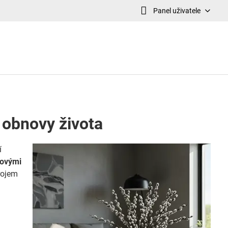
Panel uživatele
a obnovy života
í
dovými
rojem