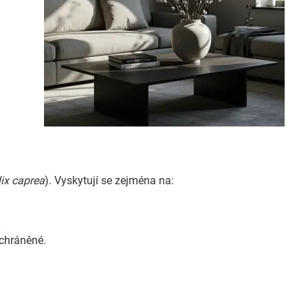
lix caprea
). Vyskytují se zejména na:
 chráněné.