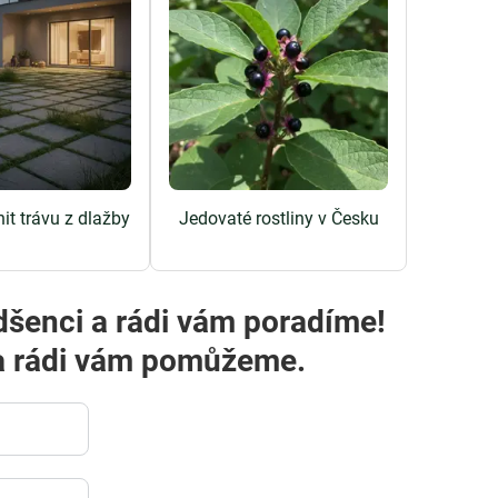
it trávu z dlažby
Jedovaté rostliny v Česku
dšenci a rádi vám poradíme!
m a rádi vám pomůžeme.