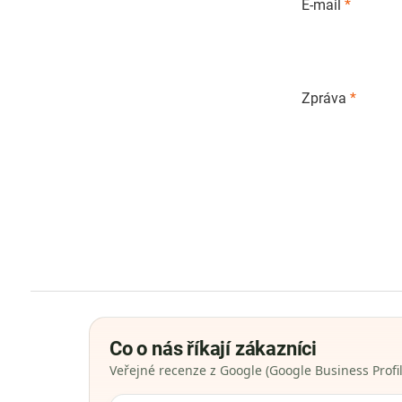
E-mail
*
Zpráva
*
Co o nás říkají zákazníci
Veřejné recenze z Google (Google Business Profil