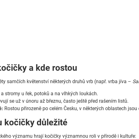
kočičky a kde rostou
ěty samčích květenství některých druhů vrb (např. vrba jíva –
Sa
 a stromy u řek, potoků a na vlhkých loukách.
ují se už v únoru až březnu, často ještě před rašením listů.
ě:
Rostou přirozeně po celém Česku, v některých oblastech jsou
u kočičky důležité
ého významu hrají kočičky významnou roli v přírodě i kultuře: