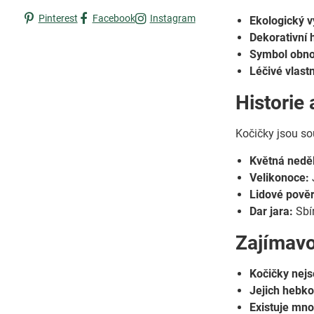
Pinterest
Facebook
Instagram
Ekologický 
Dekorativní 
Symbol obno
Léčivé vlastn
Historie
Kočičky jsou so
Květná nedě
Velikonoce:
Lidové pověr
Dar jara:
Sbír
Zajímavo
Kočičky nejs
Jejich hebko
Existuje mn