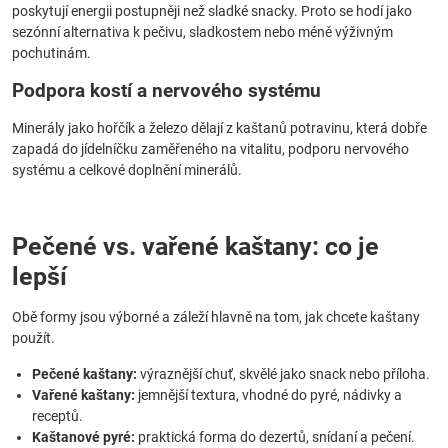
poskytují energii postupněji než sladké snacky. Proto se hodí jako
sezónní alternativa k pečivu, sladkostem nebo méně výživným
pochutinám.
Podpora kostí a nervového systému
Minerály jako hořčík a železo dělají z kaštanů potravinu, která dobře
zapadá do jídelníčku zaměřeného na vitalitu, podporu nervového
systému a celkové doplnění minerálů.
Pečené vs. vařené kaštany: co je
lepší
Obě formy jsou výborné a záleží hlavně na tom, jak chcete kaštany
použít.
Pečené kaštany:
výraznější chuť, skvělé jako snack nebo příloha.
Vařené kaštany:
jemnější textura, vhodné do pyré, nádivky a
receptů.
Kaštanové pyré:
praktická forma do dezertů, snídaní a pečení.