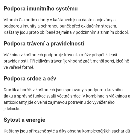
Podpora imunitního systému
Vitamin C a antioxidanty v kaštanech jsou často spojovány s
podporou imunity a ochranou buněk před oxidačním stresem.
Kaštany jsou proto oblíbené zejména v podzimním a zimním období.
Podpora trávení a pravidelnosti
Vláknina v kaštanech podporuje trávení a může přispět k lepší
pravidelnosti. Při citlivém trávení je vhodné začít menší porcí, ideálně
ve vařené formě.
Podpora srdce a cév
Draslík a hořčík v kaštanech jsou spojovány s podporou krevního
tlaku a správné funkce svalů včetně srdce. V kombinaci s vlákninou a
antioxidanty jde o velmi zajímavou potravinu do vyváženého
jídelníčku.
Sytost a energie
Kaštany jsou přirozeně syté a díky obsahu komplexnějších sacharidů