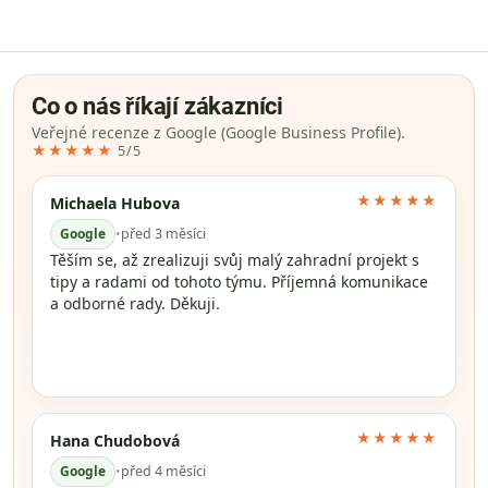
Co o nás říkají zákazníci
Veřejné recenze z Google (Google Business Profile).
★★★★★
5/5
★★★★★
Michaela Hubova
Google
•
před 3 měsíci
Těším se, až zrealizuji svůj malý zahradní projekt s
tipy a radami od tohoto týmu. Příjemná komunikace
a odborné rady. Děkuji.
★★★★★
Hana Chudobová
Google
•
před 4 měsíci