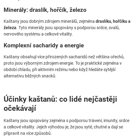
Minerály: draslík, hořčík, železo
Kaštany jsou dobrým zdrojem minerálů, zejména
draslíku, hořčíku a
železa
. Tyto minerály jsou spojovány s podporou srdce, svalů,
nervového systému a celkové vitality.
Komplexní sacharidy a energie
Kaštany obsahují více přirozených sacharidů než většina ořechů,
proto jsou výborným zdrojem energie. To je praktické zejména v
období chladu, při aktivním režimu nebo když hledáte sytější
alternativu běžných snacků.
Účinky kaštanů: co lidé nejčastěji
očekávají
Kaštany jsou spojovány zejména s podporou trávení, imunity, srdce
a celkové vitality. Jejich výhodou je, že jsou syté, chutné a dají se
připravit na více způsobů.