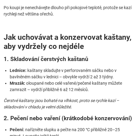
Po koupi je nenechávejte dlouho při pokojové teplotě, protože se kazí
rychleji než většina ořechů.
Jak uchovávat a konzervovat kaštany,
aby vydržely co nejdéle
1. Skladování čerstvých kaštanů
Lednice:
kaštany skladujte v perforovaném sáčku nebo v
bavlněném sáčku v lednici – obvykle vydrží 2 až 3 týdny.
Mrazák:
oloupané nebo celé vařené/pečené kaštany můžete
zamrazit – vydrží přibližně 6 až 12 měsíců.
Čerstvé kaštany jsou bohaté na vlhkost, proto se rychle kazí –
skladování v chladu je velmi důležité.
2. Pečení nebo vaření (krátkodobé konzervování)
Pečení:
nařízněte slupku a pečte na 200 °C přibližně 20–25