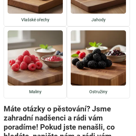
Vlašské ořechy
Jahody
Maliny
Ostružiny
Máte otázky o pěstování? Jsme
zahradní nadšenci a rádi vám
poradíme! Pokud jste nenašli, co