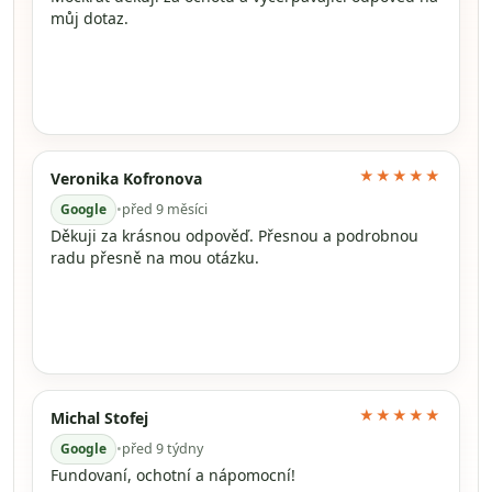
můj dotaz.
★★★★★
Veronika Kofronova
Google
•
před 9 měsíci
Děkuji za krásnou odpověď. Přesnou a podrobnou
radu přesně na mou otázku.
★★★★★
Michal Stofej
Google
•
před 9 týdny
Fundovaní, ochotní a nápomocní!