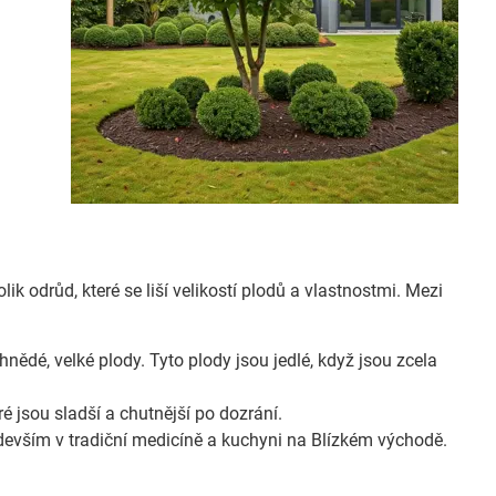
ik odrůd, které se liší velikostí plodů a vlastnostmi. Mezi
nědé, velké plody. Tyto plody jsou jedlé, když jsou zcela
 jsou sladší a chutnější po dozrání.
edevším v tradiční medicíně a kuchyni na Blízkém východě.