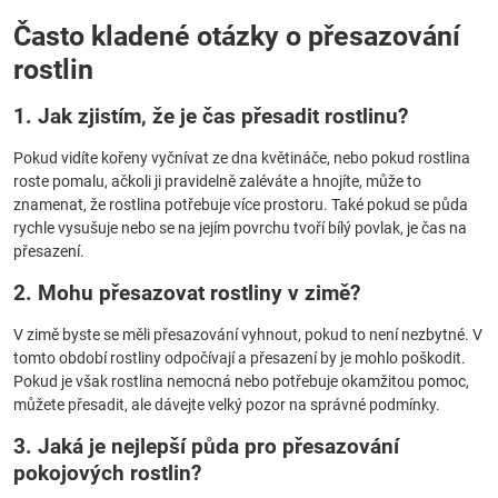
Často kladené otázky o přesazování
rostlin
1. Jak zjistím, že je čas přesadit rostlinu?
Pokud vidíte kořeny vyčnívat ze dna květináče, nebo pokud rostlina
roste pomalu, ačkoli ji pravidelně zaléváte a hnojíte, může to
znamenat, že rostlina potřebuje více prostoru. Také pokud se půda
rychle vysušuje nebo se na jejím povrchu tvoří bílý povlak, je čas na
přesazení.
2. Mohu přesazovat rostliny v zimě?
V zimě byste se měli přesazování vyhnout, pokud to není nezbytné. V
tomto období rostliny odpočívají a přesazení by je mohlo poškodit.
Pokud je však rostlina nemocná nebo potřebuje okamžitou pomoc,
můžete přesadit, ale dávejte velký pozor na správné podmínky.
3. Jaká je nejlepší půda pro přesazování
pokojových rostlin?