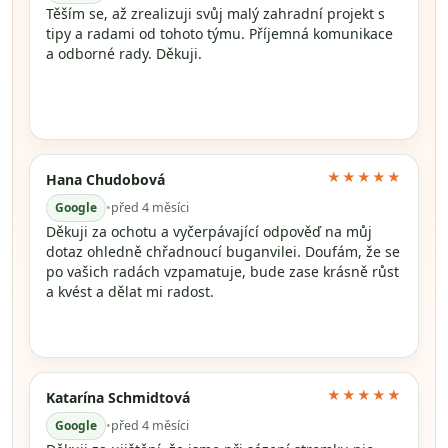
Těším se, až zrealizuji svůj malý zahradní projekt s
tipy a radami od tohoto týmu. Příjemná komunikace
a odborné rady. Děkuji.
★★★★★
Hana Chudobová
Google
•
před 4 měsíci
Děkuji za ochotu a vyčerpávající odpověď na můj
dotaz ohledně chřadnoucí buganvilei. Doufám, že se
po vašich radách vzpamatuje, bude zase krásně růst
a kvést a dělat mi radost.
★★★★★
Katarína Schmidtová
Google
•
před 4 měsíci