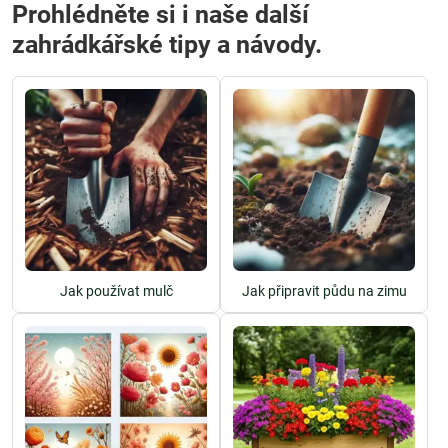
Prohlédněte si i naše další
zahrádkářské tipy a návody.
Jak používat mulč
Jak připravit půdu na zimu