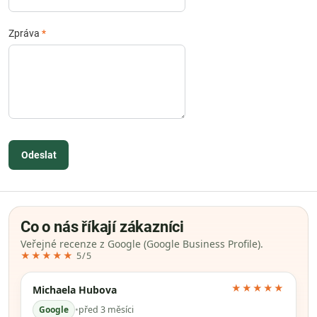
Zpráva
*
Odeslat
Co o nás říkají zákazníci
Veřejné recenze z Google (Google Business Profile).
★★★★★
5/5
★★★★★
Michaela Hubova
Google
•
před 3 měsíci