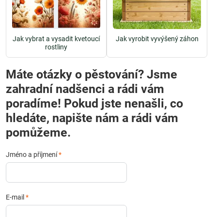
Jak vybrat a vysadit kvetoucí
Jak vyrobit vyvýšený záhon
rostliny
Máte otázky o pěstování? Jsme
zahradní nadšenci a rádi vám
poradíme! Pokud jste nenašli, co
hledáte, napište nám a rádi vám
pomůžeme.
Jméno a příjmení
*
E-mail
*