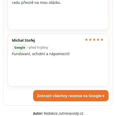
radu přesně na mou otázku.
★★★★★
Michal Stofej
Google
•
před 9 týdny
Fundovaní, ochotní a nápomocní!
Zobrazit všechny recenze na Google
→
Autor:
Redakce Jutronavody.cz