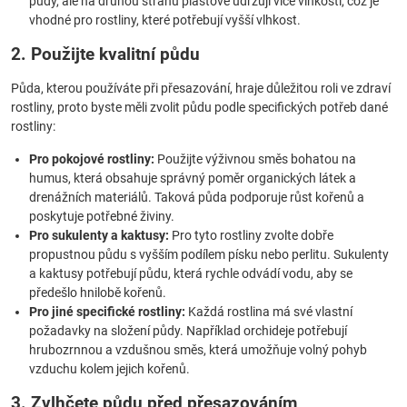
půdy, ale na druhou stranu plastové udržují více vlhkosti, což je
vhodné pro rostliny, které potřebují vyšší vlhkost.
2. Použijte kvalitní půdu
Půda, kterou používáte při přesazování, hraje důležitou roli ve zdraví
rostliny, proto byste měli zvolit půdu podle specifických potřeb dané
rostliny:
Pro pokojové rostliny:
Použijte výživnou směs bohatou na
humus, která obsahuje správný poměr organických látek a
drenážních materiálů. Taková půda podporuje růst kořenů a
poskytuje potřebné živiny.
Pro sukulenty a kaktusy:
Pro tyto rostliny zvolte dobře
propustnou půdu s vyšším podílem písku nebo perlitu. Sukulenty
a kaktusy potřebují půdu, která rychle odvádí vodu, aby se
předešlo hnilobě kořenů.
Pro jiné specifické rostliny:
Každá rostlina má své vlastní
požadavky na složení půdy. Například orchideje potřebují
hrubozrnnou a vzdušnou směs, která umožňuje volný pohyb
vzduchu kolem jejich kořenů.
3. Zvlhčete půdu před přesazováním