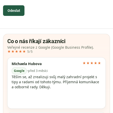
Odeslat
Co o nás říkají zákazníci
Veřejné recenze z Google (Google Business Profile).
★★★★★
5/5
★★★★★
Michaela Hubova
Google
•
před 3 měsíci
Těším se, až zrealizuji svůj malý zahradní projekt s
tipy a radami od tohoto týmu. Příjemná komunikace
a odborné rady. Děkuji.