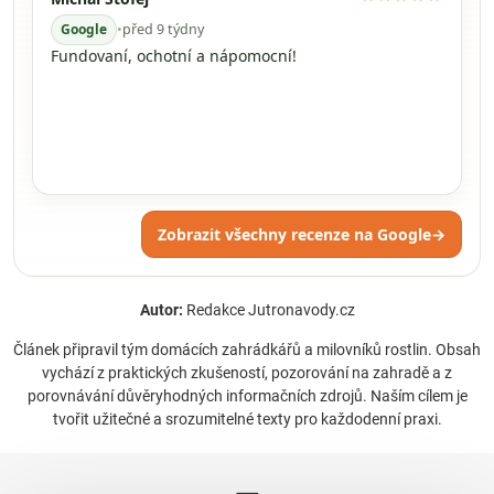
Google
•
před 9 týdny
Fundovaní, ochotní a nápomocní!
Zobrazit všechny recenze na Google
→
Autor:
Redakce Jutronavody.cz
Článek připravil tým domácích zahrádkářů a milovníků rostlin. Obsah
vychází z praktických zkušeností, pozorování na zahradě a z
porovnávání důvěryhodných informačních zdrojů. Naším cílem je
tvořit užitečné a srozumitelné texty pro každodenní praxi.