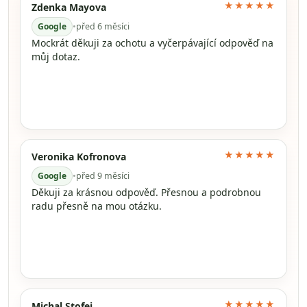
★★★★★
Zdenka Mayova
Google
•
před 6 měsíci
Mockrát děkuji za ochotu a vyčerpávající odpověď na
můj dotaz.
★★★★★
Veronika Kofronova
Google
•
před 9 měsíci
Děkuji za krásnou odpověď. Přesnou a podrobnou
radu přesně na mou otázku.
★★★★★
Michal Stofej