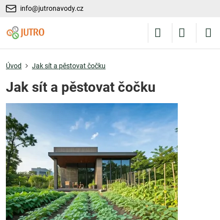
info@jutronavody.cz
Úvod
Jak sít a pěstovat čočku
Jak sít a pěstovat čočku