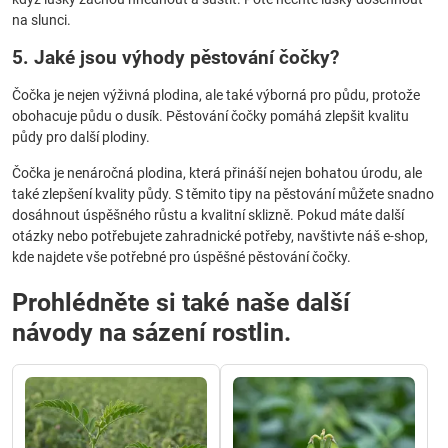
na slunci.
5. Jaké jsou výhody pěstování čočky?
Čočka je nejen výživná plodina, ale také výborná pro půdu, protože
obohacuje půdu o dusík. Pěstování čočky pomáhá zlepšit kvalitu
půdy pro další plodiny.
Čočka je nenáročná plodina, která přináší nejen bohatou úrodu, ale
také zlepšení kvality půdy. S těmito tipy na pěstování můžete snadno
dosáhnout úspěšného růstu a kvalitní sklizně. Pokud máte další
otázky nebo potřebujete zahradnické potřeby, navštivte náš e-shop,
kde najdete vše potřebné pro úspěšné pěstování čočky.
Prohlédněte si také naše další
návody na sázení rostlin.