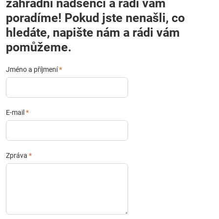
zahradní nadšenci a rádi vám
poradíme! Pokud jste nenašli, co
hledáte, napište nám a rádi vám
pomůžeme.
Jméno a příjmení
*
E-mail
*
Zpráva
*