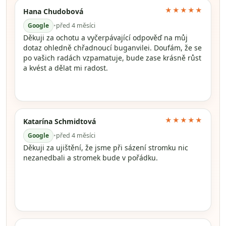
★★★★★
Hana Chudobová
Google
•
před 4 měsíci
Děkuji za ochotu a vyčerpávající odpověď na můj
dotaz ohledně chřadnoucí buganvilei. Doufám, že se
po vašich radách vzpamatuje, bude zase krásně růst
a kvést a dělat mi radost.
★★★★★
Katarína Schmidtová
Google
•
před 4 měsíci
Děkuji za ujištění, že jsme při sázení stromku nic
nezanedbali a stromek bude v pořádku.