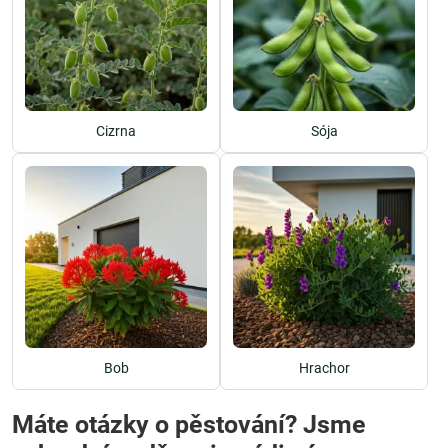
Cizrna
Sója
Bob
Hrachor
Máte otázky o pěstování? Jsme