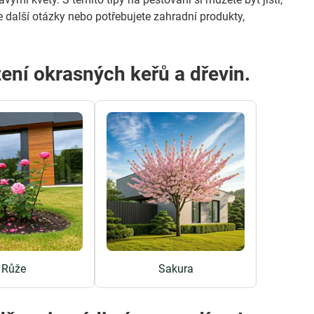
 další otázky nebo potřebujete zahradní produkty,
zení okrasných keřů a dřevin.
Růže
Sakura