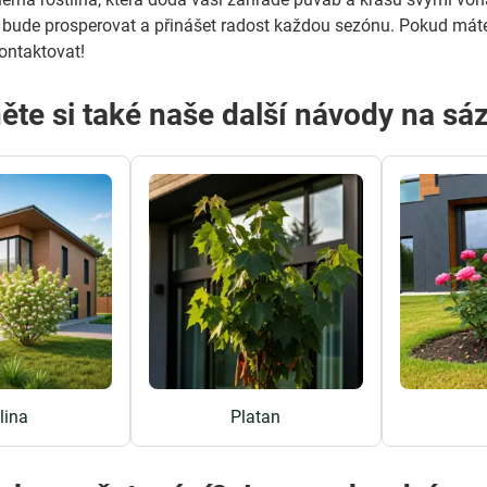
a bude prosperovat a přinášet radost každou sezónu. Pokud máte
ontaktovat!
ěte si také naše další návody na sá
lina
Platan