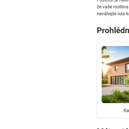
že vaše rostlin
neváhejte nás k
Prohlédn
Ka