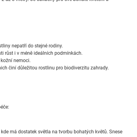
liny nepatří do stejné rodiny.
ti růst i v méně ideálních podmínkách.
é kožní nemoci.
ich činí důležitou rostlinu pro biodiverzitu zahrady.
péče:
, kde má dostatek světla na tvorbu bohatých květů. Snese