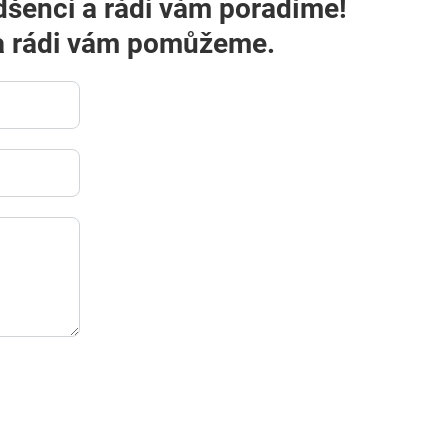
dšenci a rádi vám poradíme!
m a rádi vám pomůžeme.