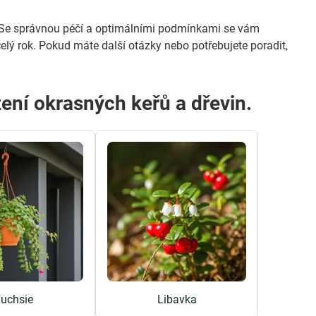
ou. Se správnou péčí a optimálními podmínkami se vám
celý rok. Pokud máte další otázky nebo potřebujete poradit,
zení okrasných keřů a dřevin.
uchsie
Libavka