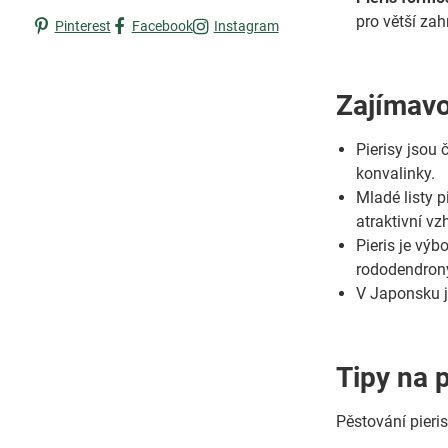
pro větší zah
Pinterest
Facebook
Instagram
Zajímavo
Pierisy jsou 
konvalinky.
Mladé listy p
atraktivní vz
Pieris je výb
rododendron
V Japonsku je
Tipy na 
Pěstování pieri