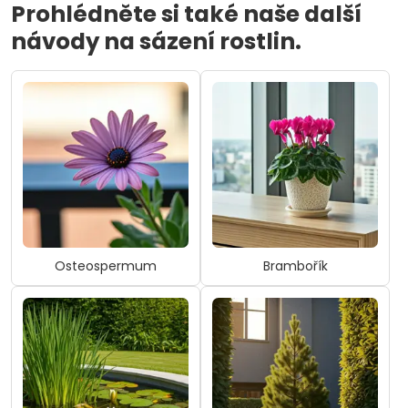
Prohlédněte si také naše další
návody na sázení rostlin.
Osteospermum
Brambořík