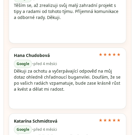
Těším se, až zrealizuji svůj malý zahradní projekt s
tipy a radami od tohoto týmu. Příjemná komunikace
a odborné rady. Děkuji.
★★★★★
Hana Chudobová
Google
•
před 4 měsíci
Děkuji za ochotu a vyčerpávající odpověď na můj
dotaz ohledně chřadnoucí buganvilei. Doufám, že se
po vašich radách vzpamatuje, bude zase krásně růst
a kvést a dělat mi radost.
★★★★★
Katarína Schmidtová
Google
•
před 4 měsíci