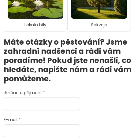
Leknín bílý
Sekvoje
Máte otázky o pěstování? Jsme
zahradní nadšenci a rádi vám
poradíme! Pokud jste nenašli, co
hledáte, napište nám a rádi vám
pomůžeme.
Jméno a příjmení
*
E-mail
*