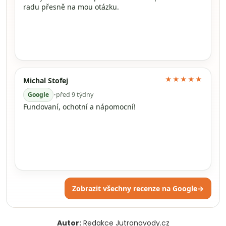
radu přesně na mou otázku.
★★★★★
Michal Stofej
Google
•
před 9 týdny
Fundovaní, ochotní a nápomocní!
Zobrazit všechny recenze na Google
→
Autor:
Redakce Jutronavody.cz