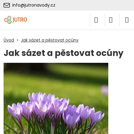
info@jutronavody.cz
Úvod
Jak sázet a pěstovat ocúny
Jak sázet a pěstovat ocúny