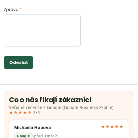
Zpráva
*
Odeslat
Co o nás říkají zákazníci
Veřejné recenze z Google (Google Business Profile).
★★★★★
5/5
★★★★★
Michaela Hubova
Google
•
před 3 měsíci