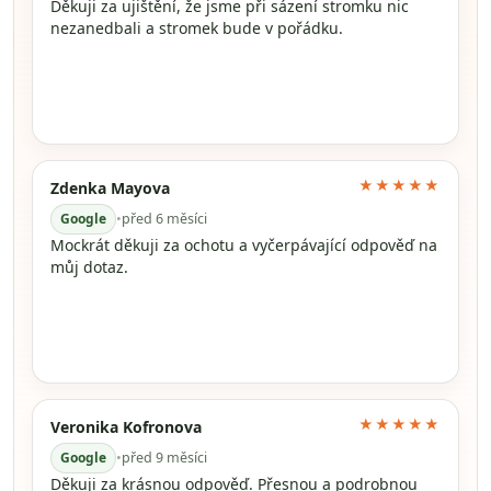
Děkuji za ujištění, že jsme při sázení stromku nic
nezanedbali a stromek bude v pořádku.
★★★★★
Zdenka Mayova
Google
•
před 6 měsíci
Mockrát děkuji za ochotu a vyčerpávající odpověď na
můj dotaz.
★★★★★
Veronika Kofronova
Google
•
před 9 měsíci
Děkuji za krásnou odpověď. Přesnou a podrobnou