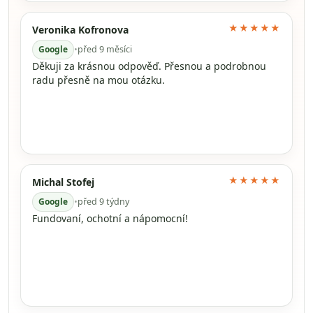
★★★★★
Veronika Kofronova
Google
•
před 9 měsíci
Děkuji za krásnou odpověď. Přesnou a podrobnou
radu přesně na mou otázku.
★★★★★
Michal Stofej
Google
•
před 9 týdny
Fundovaní, ochotní a nápomocní!