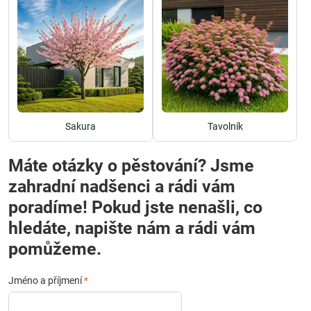
Sakura
Tavolník
Máte otázky o pěstování? Jsme
zahradní nadšenci a rádi vám
poradíme! Pokud jste nenašli, co
hledáte, napište nám a rádi vám
pomůžeme.
Jméno a příjmení
*