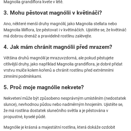
Magnolia grandiflora kvete v létě.
3. Mohu pěstovat magnólii v květináči?
Ano, některé menší druhy magnólií, jako Magnolia stellata nebo
Magnolia liliiflora, lze pěstovat i v květináčích. Ujistěte se, že květináč
má dobrou drenáž a pravidelně rostlinu zalévejte.
4. Jak mám chránit magnólii před mrazem?
Většina druhů magnólií je mrazuvzdorná, ale pokud pěstujete
citlivější druhy, jako například Magnolia grandiflora, je dobré přidat
vrstvu mulče kolem kořenů a chránit rostlinu před extrémními
zimními podmínkami.
5. Proč moje magnólie nekvete?
Nekvetení může být způsobeno nesprávným umístěním (nedostatek
slunce), nevhodnou půdou nebo nadměrným hnojením. Ujistěte se,
že má rostlina dostatek slunečního světla a je pěstována v
propustné, kyselé půdě.
Magnólie je krásná a majestátní rostlina, která dokáže ozdobit