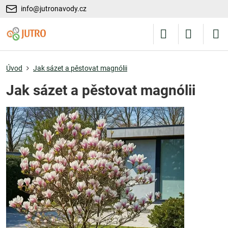
info@jutronavody.cz
Úvod
Jak sázet a pěstovat magnólii
Jak sázet a pěstovat magnólii