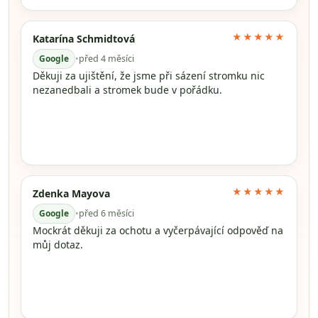
★★★★★
Katarína Schmidtová
Google
•
před 4 měsíci
Děkuji za ujištění, že jsme při sázení stromku nic
nezanedbali a stromek bude v pořádku.
★★★★★
Zdenka Mayova
Google
•
před 6 měsíci
Mockrát děkuji za ochotu a vyčerpávající odpověď na
můj dotaz.