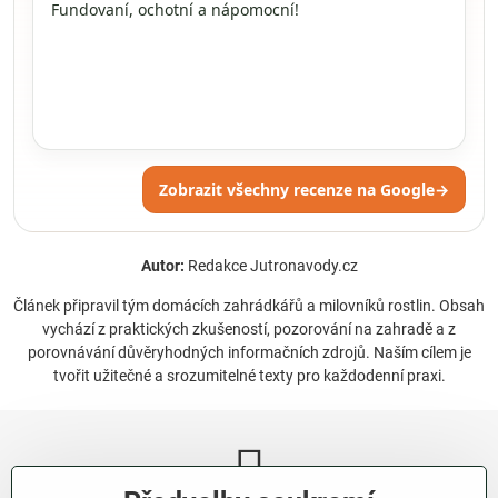
Fundovaní, ochotní a nápomocní!
Zobrazit všechny recenze na Google
→
Autor:
Redakce Jutronavody.cz
Článek připravil tým domácích zahrádkářů a milovníků rostlin. Obsah
vychází z praktických zkušeností, pozorování na zahradě a z
porovnávání důvěryhodných informačních zdrojů. Naším cílem je
tvořit užitečné a srozumitelné texty pro každodenní praxi.