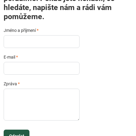
hledáte, napište nám a rádi vám
pomůžeme.
Jméno a příjmení
*
E-mail
*
Zpráva
*