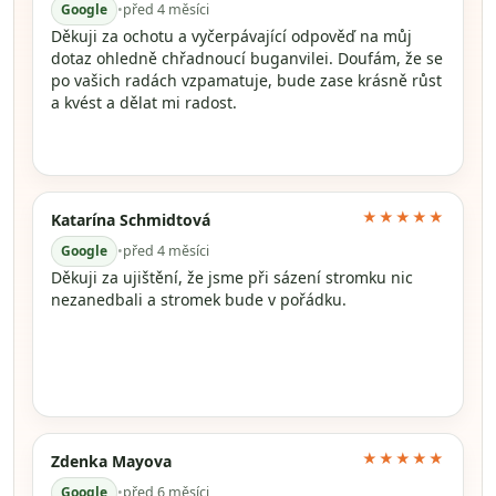
Google
•
před 4 měsíci
Děkuji za ochotu a vyčerpávající odpověď na můj
dotaz ohledně chřadnoucí buganvilei. Doufám, že se
po vašich radách vzpamatuje, bude zase krásně růst
a kvést a dělat mi radost.
★★★★★
Katarína Schmidtová
Google
•
před 4 měsíci
Děkuji za ujištění, že jsme při sázení stromku nic
nezanedbali a stromek bude v pořádku.
★★★★★
Zdenka Mayova
Google
•
před 6 měsíci