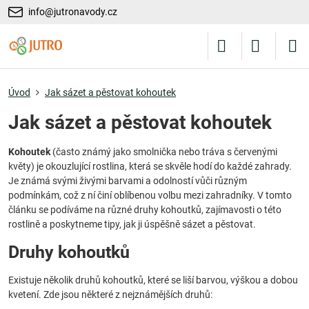
info@jutronavody.cz
Úvod
Jak sázet a pěstovat kohoutek
Jak sázet a pěstovat kohoutek
Kohoutek
(často známý jako smolnička nebo tráva s červenými
květy) je okouzlující rostlina, která se skvěle hodí do každé zahrady.
Je známá svými živými barvami a odolností vůči různým
podmínkám, což z ní činí oblíbenou volbu mezi zahradníky. V tomto
článku se podíváme na různé druhy kohoutků, zajímavosti o této
rostlině a poskytneme tipy, jak ji úspěšně sázet a pěstovat.
Druhy kohoutků
Existuje několik druhů kohoutků, které se liší barvou, výškou a dobou
kvetení. Zde jsou některé z nejznámějších druhů: