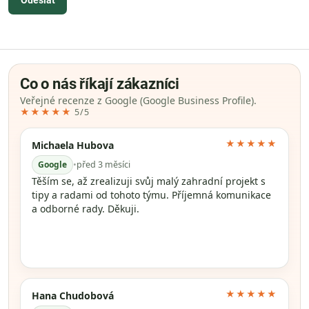
Odeslat
Co o nás říkají zákazníci
Veřejné recenze z Google (Google Business Profile).
★★★★★
5/5
★★★★★
Michaela Hubova
Google
•
před 3 měsíci
Těším se, až zrealizuji svůj malý zahradní projekt s
tipy a radami od tohoto týmu. Příjemná komunikace
a odborné rady. Děkuji.
★★★★★
Hana Chudobová