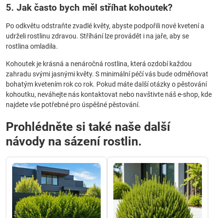
5. Jak často bych měl stříhat kohoutek?
Po odkvětu odstraňte zvadlé květy, abyste podpořili nové kvetení a
udrželi rostlinu zdravou. Stříhání lze provádět i na jaře, aby se
rostlina omladila.
Kohoutek je krásná a nenáročná rostlina, která ozdobí každou
zahradu svými jasnými květy. S minimální péčí vás bude odměňovat
bohatým kvetením rok co rok. Pokud máte další otázky o pěstování
kohoutku, neváhejte nás kontaktovat nebo navštivte náš e-shop, kde
najdete vše potřebné pro úspěšné pěstování.
Prohlédněte si také naše další
návody na sázení rostlin.