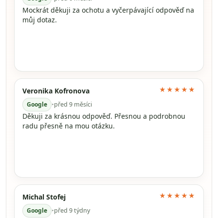
Mockrát děkuji za ochotu a vyčerpávající odpověď na
můj dotaz.
★★★★★
Veronika Kofronova
Google
•
před 9 měsíci
Děkuji za krásnou odpověď. Přesnou a podrobnou
radu přesně na mou otázku.
★★★★★
Michal Stofej
Google
•
před 9 týdny