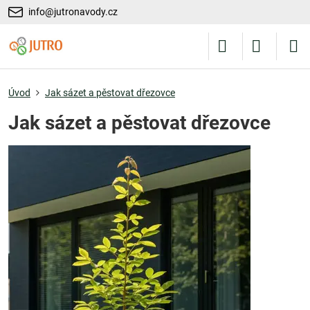
info@jutronavody.cz
Úvod
Jak sázet a pěstovat dřezovce
Jak sázet a pěstovat dřezovce