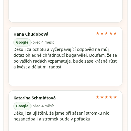
★★★★★
Hana Chudobová
Google
•
před 4 měsíci
Děkuji za ochotu a vyčerpávající odpověď na můj
dotaz ohledně chřadnoucí buganvilei. Doufám, že se
po vašich radách vzpamatuje, bude zase krásně růst
a kvést a dělat mi radost.
★★★★★
Katarína Schmidtová
Google
•
před 4 měsíci
Děkuji za ujištění, že jsme při sázení stromku nic
nezanedbali a stromek bude v pořádku.