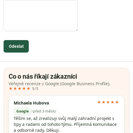
Odeslat
Co o nás říkají zákazníci
Veřejné recenze z Google (Google Business Profile).
★★★★★
5/5
★★★★★
Michaela Hubova
Google
•
před 3 měsíci
Těším se, až zrealizuji svůj malý zahradní projekt s
tipy a radami od tohoto týmu. Příjemná komunikace
a odborné rady. Děkuji.