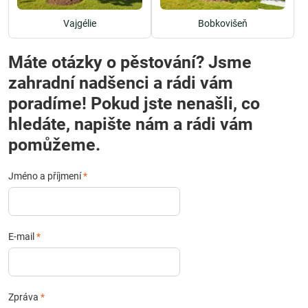
Vajgélie
Bobkovišeň
Máte otázky o pěstování? Jsme
zahradní nadšenci a rádi vám
poradíme! Pokud jste nenašli, co
hledáte, napište nám a rádi vám
pomůžeme.
Jméno a příjmení
*
E-mail
*
Zpráva
*