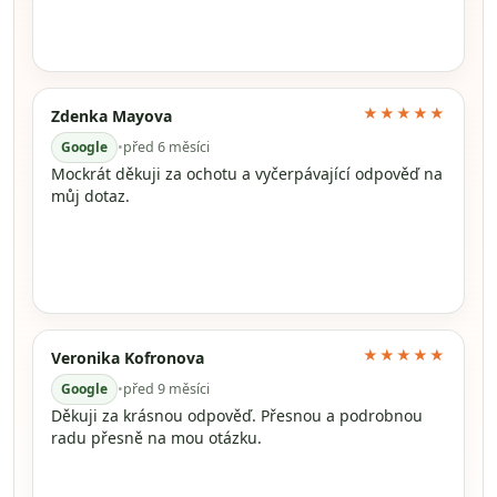
★★★★★
Zdenka Mayova
Google
•
před 6 měsíci
Mockrát děkuji za ochotu a vyčerpávající odpověď na
můj dotaz.
★★★★★
Veronika Kofronova
Google
•
před 9 měsíci
Děkuji za krásnou odpověď. Přesnou a podrobnou
radu přesně na mou otázku.