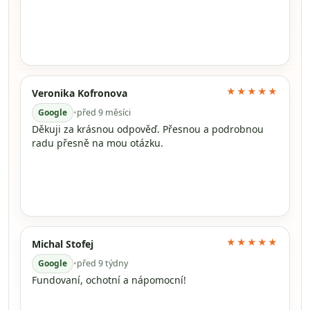
★★★★★
Veronika Kofronova
Google
•
před 9 měsíci
Děkuji za krásnou odpověď. Přesnou a podrobnou
radu přesně na mou otázku.
★★★★★
Michal Stofej
Google
•
před 9 týdny
Fundovaní, ochotní a nápomocní!