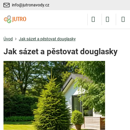
info@jutronavody.cz
Úvod
Jak sázet a pěstovat douglasky
Jak sázet a pěstovat douglasky