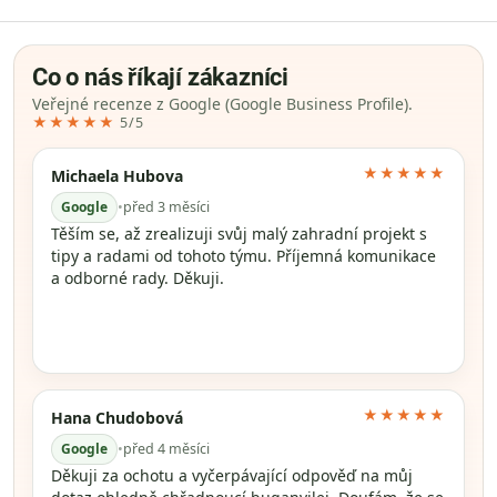
Co o nás říkají zákazníci
Veřejné recenze z Google (Google Business Profile).
★★★★★
5/5
★★★★★
Michaela Hubova
Google
•
před 3 měsíci
Těším se, až zrealizuji svůj malý zahradní projekt s
tipy a radami od tohoto týmu. Příjemná komunikace
a odborné rady. Děkuji.
★★★★★
Hana Chudobová
Google
•
před 4 měsíci
Děkuji za ochotu a vyčerpávající odpověď na můj