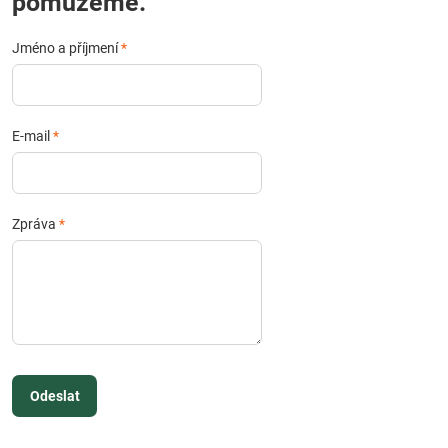
pomůžeme.
Jméno a příjmení
*
E-mail
*
Zpráva
*
Odeslat