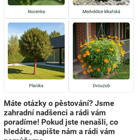
Nocenka
Medvědice lékařská
Planika
Dvouzub
Máte otázky o pěstování? Jsme
zahradní nadšenci a rádi vám
poradíme! Pokud jste nenašli, co
hledáte, napište nám a rádi vám