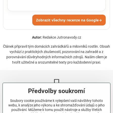
Zobrazit všechny recenze na Google
→
Autor:
Redakce Jutronavody.cz
Článek připravil tým domácích zahrádkářů a milovníků rostlin. Obsah
vychází z praktických zkušeností, pozorování na zahradě a z
porovnávání důvěryhodných informačních zdrojů. Naším cílem je
tvořit užitečné a srozumitelné texty pro každodenní praxi.
Předvolby soukromí
Newsletter
Soubory cookie používáme k vylepšení vaší návštěvy tohoto
Odebírat naše novinky:
webu, k analýze jeho výkonu a ke shromažďování údajů o jeho
používání. Můžeme k tomu použít nástroje a služby třetích