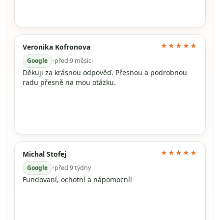
★★★★★
Veronika Kofronova
Google
•
před 9 měsíci
Děkuji za krásnou odpověď. Přesnou a podrobnou
radu přesně na mou otázku.
★★★★★
Michal Stofej
Google
•
před 9 týdny
Fundovaní, ochotní a nápomocní!