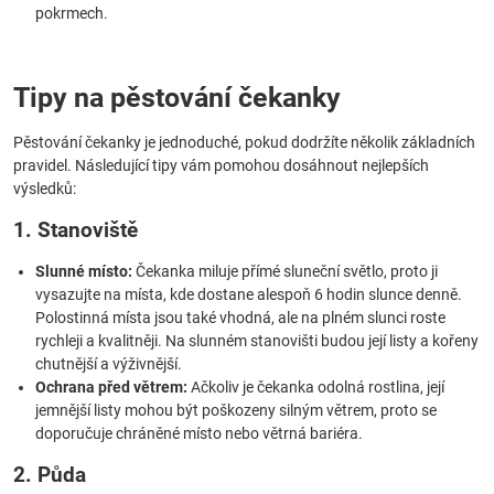
pokrmech.
Tipy na pěstování čekanky
Pěstování čekanky je jednoduché, pokud dodržíte několik základních
pravidel. Následující tipy vám pomohou dosáhnout nejlepších
výsledků:
1. Stanoviště
Slunné místo:
Čekanka miluje přímé sluneční světlo, proto ji
vysazujte na místa, kde dostane alespoň 6 hodin slunce denně.
Polostinná místa jsou také vhodná, ale na plném slunci roste
rychleji a kvalitněji. Na slunném stanovišti budou její listy a kořeny
chutnější a výživnější.
Ochrana před větrem:
Ačkoliv je čekanka odolná rostlina, její
jemnější listy mohou být poškozeny silným větrem, proto se
doporučuje chráněné místo nebo větrná bariéra.
2. Půda