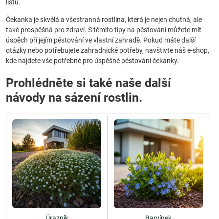
listů.
Čekanka je skvělá a všestranná rostlina, která je nejen chutná, ale
také prospěšná pro zdraví. S těmito tipy na pěstování můžete mít
úspěch při jejím pěstování ve vlastní zahradě. Pokud máte další
otázky nebo potřebujete zahradnické potřeby, navštivte náš e-shop,
kde najdete vše potřebné pro úspěšné pěstování čekanky.
Prohlédněte si také naše další
návody na sázení rostlin.
Úrazník
Barvínek