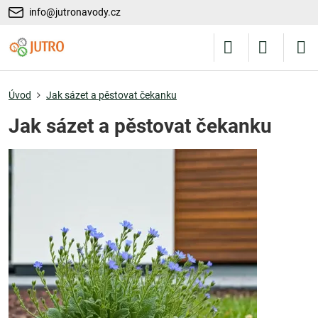
info@jutronavody.cz
Úvod
Jak sázet a pěstovat čekanku
Jak sázet a pěstovat čekanku