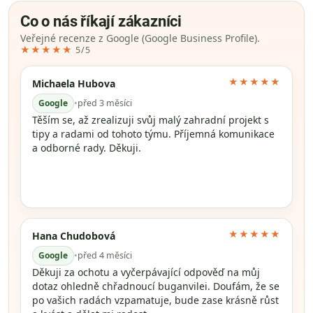
Co o nás říkají zákazníci
Veřejné recenze z Google (Google Business Profile).
★★★★★
5/5
★★★★★
Michaela Hubova
Google
•
před 3 měsíci
Těším se, až zrealizuji svůj malý zahradní projekt s
tipy a radami od tohoto týmu. Příjemná komunikace
a odborné rady. Děkuji.
★★★★★
Hana Chudobová
Google
•
před 4 měsíci
Děkuji za ochotu a vyčerpávající odpověď na můj
dotaz ohledně chřadnoucí buganvilei. Doufám, že se
po vašich radách vzpamatuje, bude zase krásně růst