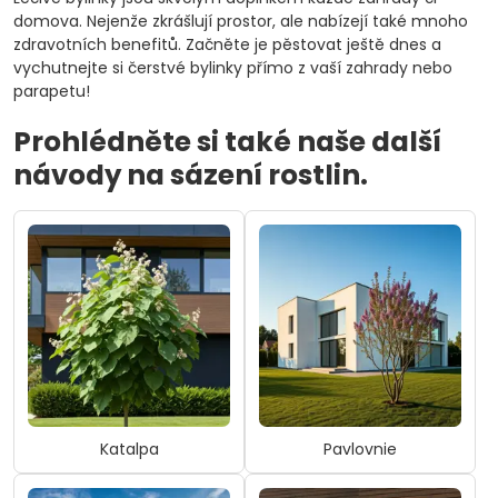
domova. Nejenže zkrášlují prostor, ale nabízejí také mnoho
zdravotních benefitů. Začněte je pěstovat ještě dnes a
vychutnejte si čerstvé bylinky přímo z vaší zahrady nebo
parapetu!
Prohlédněte si také naše další
návody na sázení rostlin.
Katalpa
Pavlovnie