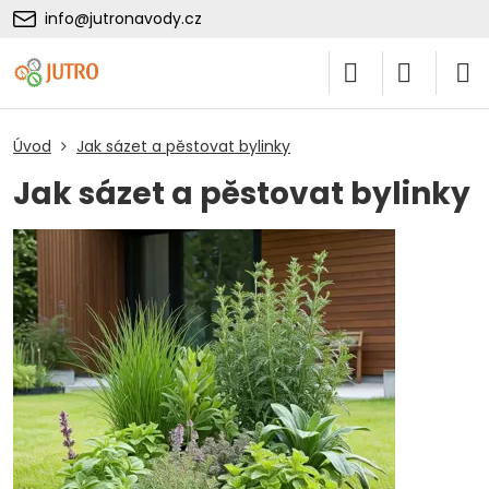
info@jutronavody.cz
Úvod
Jak sázet a pěstovat bylinky
Jak sázet a pěstovat bylinky