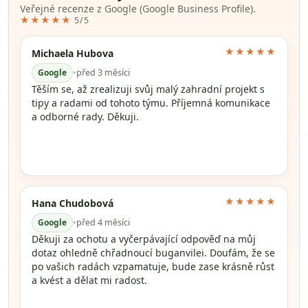
Veřejné recenze z Google (Google Business Profile).
★★★★★
5/5
★★★★★
Michaela Hubova
Google
•
před 3 měsíci
Těším se, až zrealizuji svůj malý zahradní projekt s
tipy a radami od tohoto týmu. Příjemná komunikace
a odborné rady. Děkuji.
★★★★★
Hana Chudobová
Google
•
před 4 měsíci
Děkuji za ochotu a vyčerpávající odpověď na můj
dotaz ohledně chřadnoucí buganvilei. Doufám, že se
po vašich radách vzpamatuje, bude zase krásně růst
a kvést a dělat mi radost.