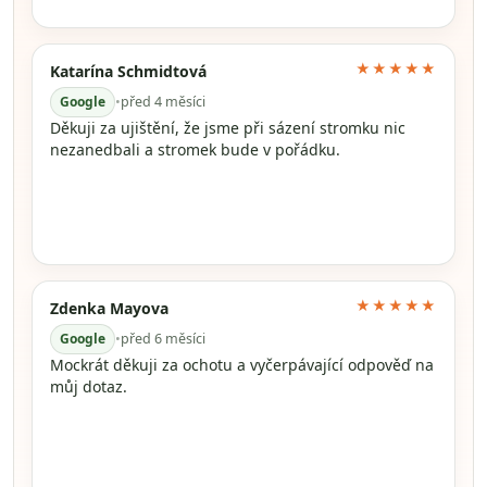
★★★★★
Katarína Schmidtová
Google
•
před 4 měsíci
Děkuji za ujištění, že jsme při sázení stromku nic
nezanedbali a stromek bude v pořádku.
★★★★★
Zdenka Mayova
Google
•
před 6 měsíci
Mockrát děkuji za ochotu a vyčerpávající odpověď na
můj dotaz.