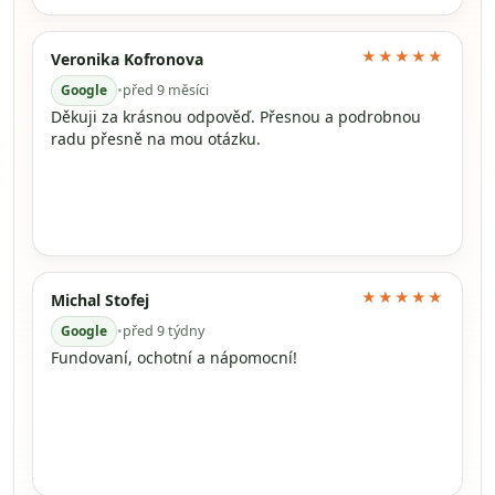
★★★★★
Veronika Kofronova
Google
•
před 9 měsíci
Děkuji za krásnou odpověď. Přesnou a podrobnou
radu přesně na mou otázku.
★★★★★
Michal Stofej
Google
•
před 9 týdny
Fundovaní, ochotní a nápomocní!