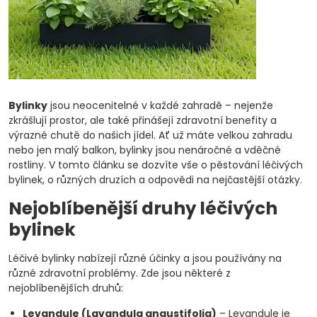
Bylinky
jsou neocenitelné v každé zahradě – nejenže
zkrášlují prostor, ale také přinášejí zdravotní benefity a
výrazné chutě do našich jídel. Ať už máte velkou zahradu
nebo jen malý balkon, bylinky jsou nenáročné a vděčné
rostliny. V tomto článku se dozvíte vše o pěstování léčivých
bylinek, o různých druzích a odpovědi na nejčastější otázky.
Nejoblíbenější druhy léčivých
bylinek
Léčivé bylinky nabízejí různé účinky a jsou používány na
různé zdravotní problémy. Zde jsou některé z
nejoblíbenějších druhů:
Levandule (Lavandula angustifolia)
– Levandule je