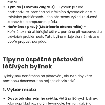
místo.
Tymián (Thymus vulgaris)
– Tymián je silné
antiseptikum, pomáhá při infekcích dýchacích cest a
trávicích problémech. Jeho pěstování vyžaduje slunné
stanoviště a propustnou půdu.
Heřmánek pravý (Matricaria chamomilla)
–
Heřmánek má uklidňující účinky, pomáhá při nespavosti a
trávicích problémech. Tato bylina miluje slunné místo a
dobře propustnou půdu.
Tipy na úspěšné pěstování
léčivých bylinek
Bylinky jsou nenáročné na pěstování, ale tyto tipy vám
pomohou dosáhnout co nejlepších výsledků:
1. Výběr místa
Dostatek slunečního světla:
Většina léčivých bylinek,
jako například rozmarýn, levandule, tymián, šalvěj a