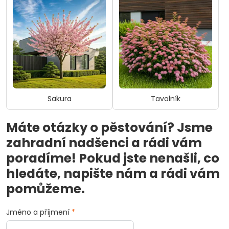
Sakura
Tavolník
Máte otázky o pěstování? Jsme
zahradní nadšenci a rádi vám
poradíme! Pokud jste nenašli, co
hledáte, napište nám a rádi vám
pomůžeme.
Jméno a příjmení
*