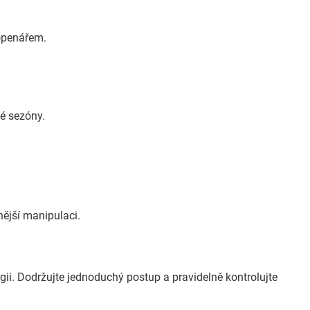
topenářem.
é sezóny.
nější manipulaci.
gii. Dodržujte jednoduchý postup a pravidelně kontrolujte