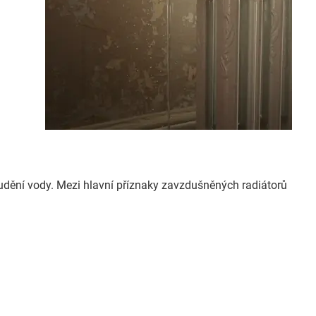
udění vody. Mezi hlavní příznaky zavzdušněných radiátorů