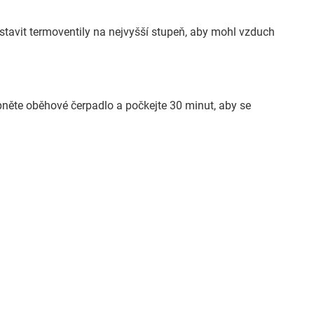
stavit termoventily na nejvyšší stupeň, aby mohl vzduch
něte oběhové čerpadlo a počkejte 30 minut, aby se