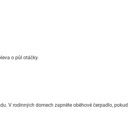
eva o půl otáčky.
vodu. V rodinných domech zapněte oběhové čerpadlo, pokud