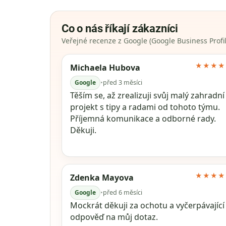
Co o nás říkají zákazníci
Veřejné recenze z Google (Google Business Profil
★★★★
Michaela Hubova
Google
•
před 3 měsíci
Těším se, až zrealizuji svůj malý zahradní
projekt s tipy a radami od tohoto týmu.
Příjemná komunikace a odborné rady.
Děkuji.
★★★★
Zdenka Mayova
Google
•
před 6 měsíci
Mockrát děkuji za ochotu a vyčerpávající
odpověď na můj dotaz.