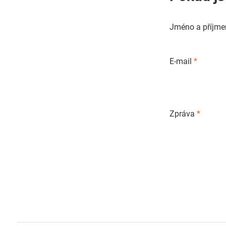
Jméno a příjme
E-mail
*
Zpráva
*