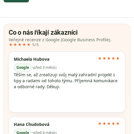
Co o nás říkají zákazníci
Veřejné recenze z Google (Google Business Profile).
★★★★★
5/5
★★★★★
Michaela Hubova
Google
•
před 3 měsíci
Těším se, až zrealizuji svůj malý zahradní projekt s
tipy a radami od tohoto týmu. Příjemná komunikace
a odborné rady. Děkuji.
★★★★★
Hana Chudobová
Google
•
před 4 měsíci