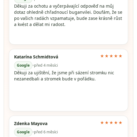
Děkuji za ochotu a vyčerpávající odpověď na můj
dotaz ohledně chřadnoucí buganvilei. Doufám, že se
po vašich radách vzpamatuje, bude zase krásně růst
a kvést a dělat mi radost.
★★★★★
Katarína Schmidtová
Google
•
před 4 měsíci
Děkuji za ujištění, že jsme při sázení stromku nic
nezanedbali a stromek bude v pořádku.
★★★★★
Zdenka Mayova
Google
•
před 6 měsíci