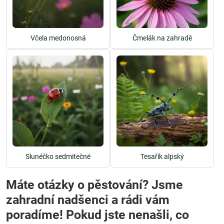
Včela medonosná
Čmelák na zahradě
Slunéčko sedmitečné
Tesařík alpský
Máte otázky o pěstování? Jsme
zahradní nadšenci a rádi vám
poradíme! Pokud jste nenašli, co