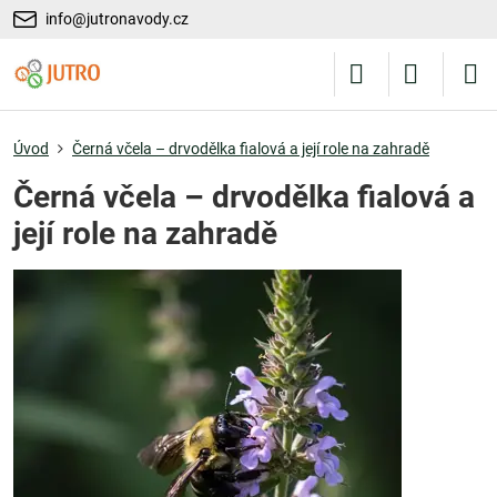
info@jutronavody.cz
Úvod
Černá včela – drvodělka fialová a její role na zahradě
Černá včela – drvodělka fialová a
její role na zahradě