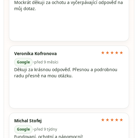
Mockrát děkuji za ochotu a vyčerpávající odpověď na
můj dotaz.
★★★★★
Veronika Kofronova
Google
•
před 9 měsíci
Děkuji za krásnou odpověď. Přesnou a podrobnou
radu přesně na mou otázku.
★★★★★
Michal Stofej
Google
•
před 9 týdny
Fundovaní, ochotní a nápomocní!