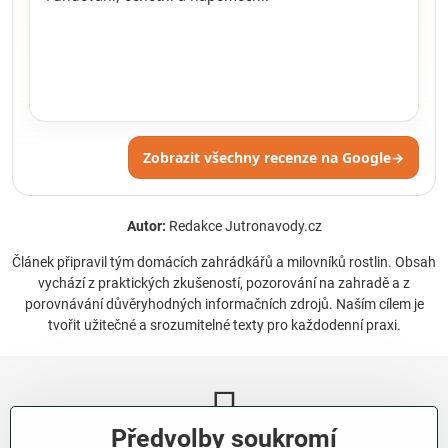
Zobrazit všechny recenze na Google
→
Autor:
Redakce Jutronavody.cz
Článek připravil tým domácích zahrádkářů a milovníků rostlin. Obsah
vychází z praktických zkušeností, pozorování na zahradě a z
porovnávání důvěryhodných informačních zdrojů. Naším cílem je
tvořit užitečné a srozumitelné texty pro každodenní praxi.
Předvolby soukromí