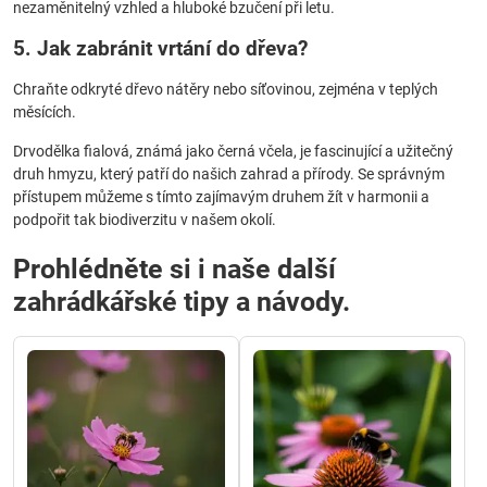
nezaměnitelný vzhled a hluboké bzučení při letu.
5. Jak zabránit vrtání do dřeva?
Chraňte odkryté dřevo nátěry nebo síťovinou, zejména v teplých
měsících.
Drvodělka fialová, známá jako černá včela, je fascinující a užitečný
druh hmyzu, který patří do našich zahrad a přírody. Se správným
přístupem můžeme s tímto zajímavým druhem žít v harmonii a
podpořit tak biodiverzitu v našem okolí.
Prohlédněte si i naše další
zahrádkářské tipy a návody.