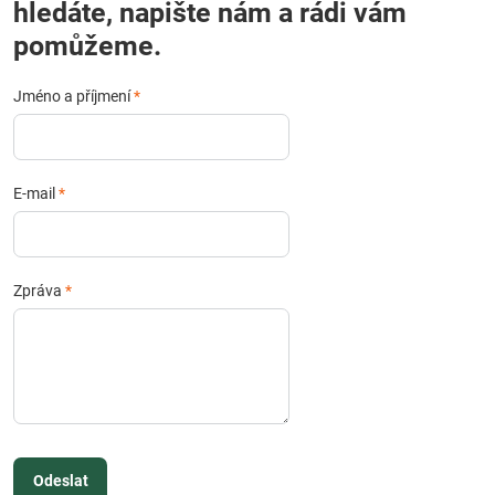
hledáte, napište nám a rádi vám
pomůžeme.
Jméno a příjmení
*
E-mail
*
Zpráva
*
Odeslat