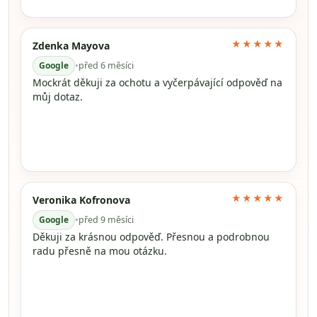
★★★★★
Zdenka Mayova
Google
•
před 6 měsíci
Mockrát děkuji za ochotu a vyčerpávající odpověď na
můj dotaz.
★★★★★
Veronika Kofronova
Google
•
před 9 měsíci
Děkuji za krásnou odpověď. Přesnou a podrobnou
radu přesně na mou otázku.