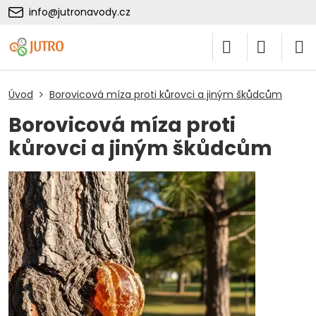
info@jutronavody.cz
Úvod
Borovicová míza proti kůrovci a jiným škůdcům
Borovicová míza proti
kůrovci a jiným škůdcům