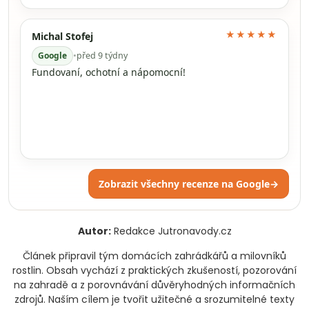
★★★★★
Michal Stofej
Google
•
před 9 týdny
Fundovaní, ochotní a nápomocní!
Zobrazit všechny recenze na Google
→
Autor:
Redakce Jutronavody.cz
Článek připravil tým domácích zahrádkářů a milovníků
rostlin. Obsah vychází z praktických zkušeností, pozorování
na zahradě a z porovnávání důvěryhodných informačních
zdrojů. Naším cílem je tvořit užitečné a srozumitelné texty