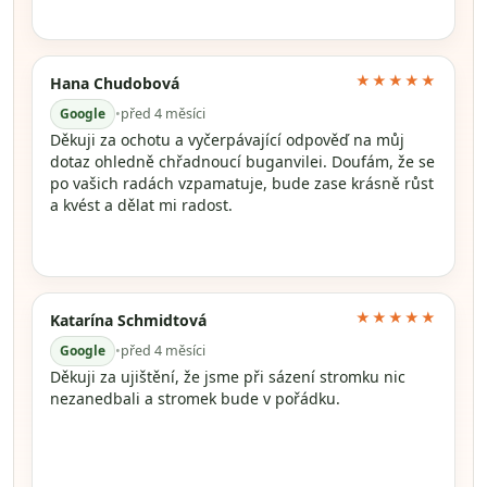
★★★★★
Hana Chudobová
Google
•
před 4 měsíci
Děkuji za ochotu a vyčerpávající odpověď na můj
dotaz ohledně chřadnoucí buganvilei. Doufám, že se
po vašich radách vzpamatuje, bude zase krásně růst
a kvést a dělat mi radost.
★★★★★
Katarína Schmidtová
Google
•
před 4 měsíci
Děkuji za ujištění, že jsme při sázení stromku nic
nezanedbali a stromek bude v pořádku.