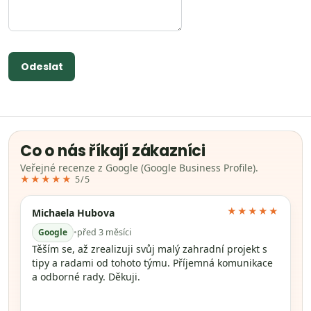
Odeslat
Co o nás říkají zákazníci
Veřejné recenze z Google (Google Business Profile).
★★★★★
5/5
★★★★★
Michaela Hubova
Google
•
před 3 měsíci
Těším se, až zrealizuji svůj malý zahradní projekt s
tipy a radami od tohoto týmu. Příjemná komunikace
a odborné rady. Děkuji.