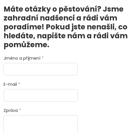
Máte otázky o pěstování? Jsme
zahradní nadšenci a rádi vám
poradíme! Pokud jste nenašli, co
hledáte, napište nám a rádi vám
pomůžeme.
Jméno a příjmení
*
E-mail
*
Zpráva
*