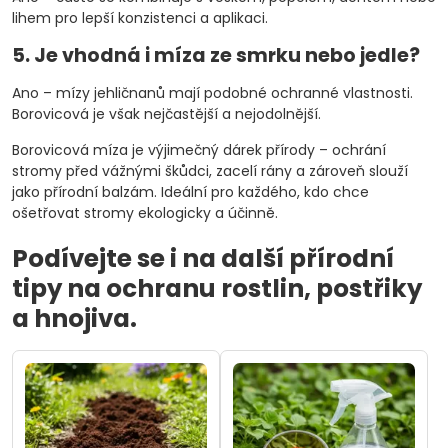
lihem pro lepší konzistenci a aplikaci.
5. Je vhodná i míza ze smrku nebo jedle?
Ano – mízy jehličnanů mají podobné ochranné vlastnosti.
Borovicová je však nejčastější a nejodolnější.
Borovicová míza je výjimečný dárek přírody – ochrání
stromy před vážnými škůdci, zacelí rány a zároveň slouží
jako přírodní balzám. Ideální pro každého, kdo chce
ošetřovat stromy ekologicky a účinně.
Podívejte se i na další přírodní
tipy na ochranu rostlin, postřiky
a hnojiva.