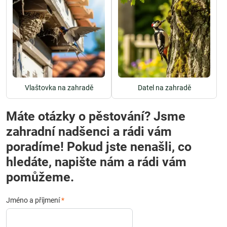
Vlaštovka na zahradě
Datel na zahradě
Máte otázky o pěstování? Jsme
zahradní nadšenci a rádi vám
poradíme! Pokud jste nenašli, co
hledáte, napište nám a rádi vám
pomůžeme.
Jméno a příjmení
*