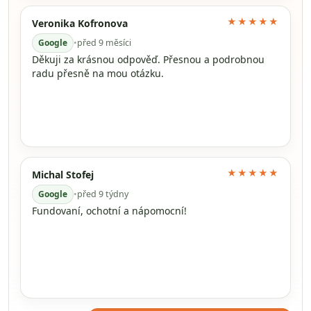
★★★★★
Veronika Kofronova
Google
•
před 9 měsíci
Děkuji za krásnou odpověď. Přesnou a podrobnou
radu přesně na mou otázku.
★★★★★
Michal Stofej
Google
•
před 9 týdny
Fundovaní, ochotní a nápomocní!