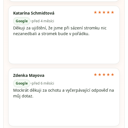
★★★★★
Katarína Schmidtová
Google
•
před 4 měsíci
Děkuji za ujištění, že jsme při sázení stromku nic
nezanedbali a stromek bude v pořádku.
★★★★★
Zdenka Mayova
Google
•
před 6 měsíci
Mockrát děkuji za ochotu a vyčerpávající odpověď na
můj dotaz.