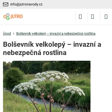
info@jutronavody.cz
Úvod
Bolševník velkolepý – invazní a nebezpečná rostlina
Bolševník velkolepý – invazní a
nebezpečná rostlina