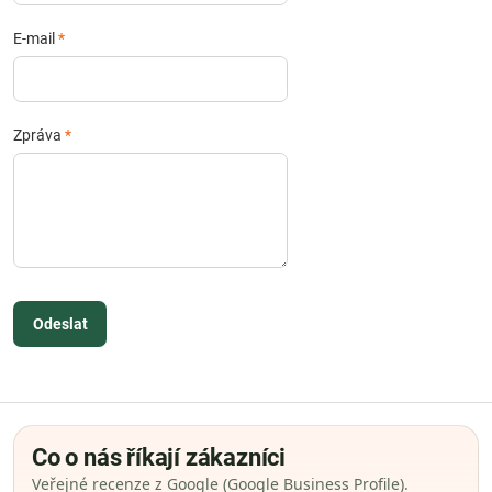
E-mail
*
Zpráva
*
Odeslat
Co o nás říkají zákazníci
Veřejné recenze z Google (Google Business Profile).