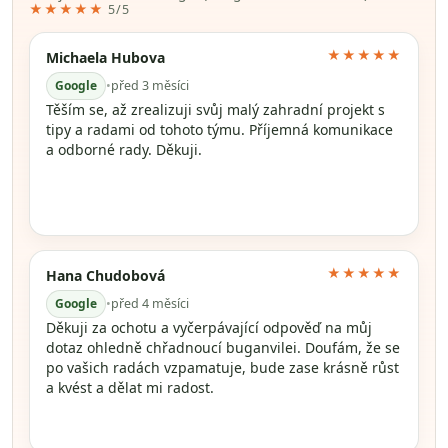
★★★★★
5/5
★★★★★
Michaela Hubova
Google
•
před 3 měsíci
Těším se, až zrealizuji svůj malý zahradní projekt s
tipy a radami od tohoto týmu. Příjemná komunikace
a odborné rady. Děkuji.
★★★★★
Hana Chudobová
Google
•
před 4 měsíci
Děkuji za ochotu a vyčerpávající odpověď na můj
dotaz ohledně chřadnoucí buganvilei. Doufám, že se
po vašich radách vzpamatuje, bude zase krásně růst
a kvést a dělat mi radost.