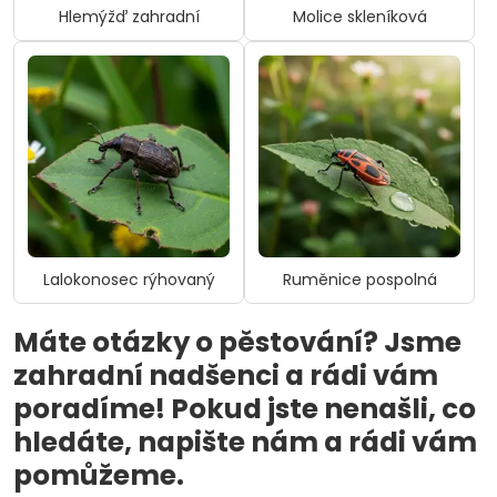
Hlemýžď zahradní
Molice skleníková
Lalokonosec rýhovaný
Ruměnice pospolná
Máte otázky o pěstování? Jsme
zahradní nadšenci a rádi vám
poradíme! Pokud jste nenašli, co
hledáte, napište nám a rádi vám
pomůžeme.