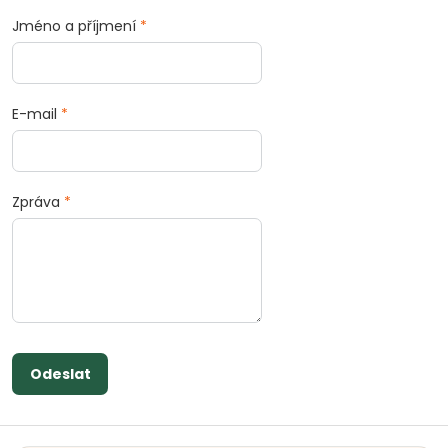
Jméno a příjmení
*
E-mail
*
Zpráva
*
Odeslat