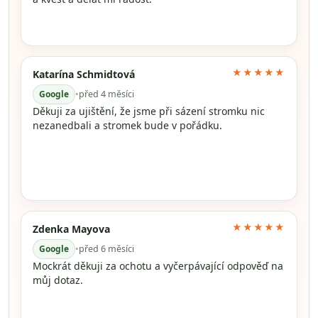
★★★★★
Katarína Schmidtová
Google
•
před 4 měsíci
Děkuji za ujištění, že jsme při sázení stromku nic
nezanedbali a stromek bude v pořádku.
★★★★★
Zdenka Mayova
Google
•
před 6 měsíci
Mockrát děkuji za ochotu a vyčerpávající odpověď na
můj dotaz.