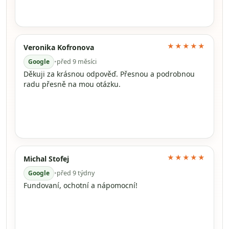
★★★★★
Veronika Kofronova
Google
•
před 9 měsíci
Děkuji za krásnou odpověď. Přesnou a podrobnou
radu přesně na mou otázku.
★★★★★
Michal Stofej
Google
•
před 9 týdny
Fundovaní, ochotní a nápomocní!