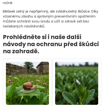
ročně.
Bělásek zelný je nepříjemný, ale zvládnutelný škůdce. Díky
včasnému zásahu a správným preventivním opatřením
můžete ochránit svou úrodu a užít si zdravé zelí bez
nečekaných návštěvníků.
Prohlédněte si i naše další
návody na ochranu před škůdci
na zahradě.