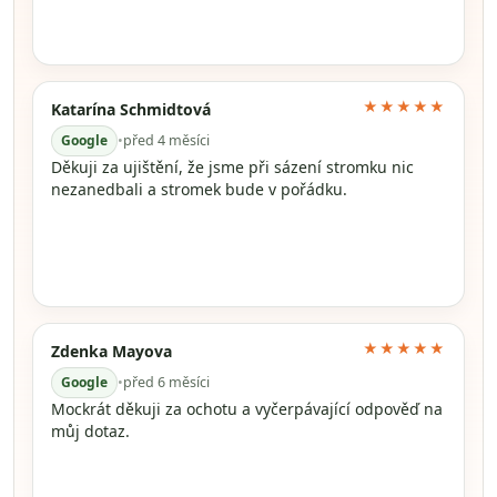
★★★★★
Katarína Schmidtová
Google
•
před 4 měsíci
Děkuji za ujištění, že jsme při sázení stromku nic
nezanedbali a stromek bude v pořádku.
★★★★★
Zdenka Mayova
Google
•
před 6 měsíci
Mockrát děkuji za ochotu a vyčerpávající odpověď na
můj dotaz.