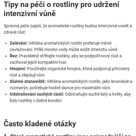
Tipy na péči o rostliny pro udržení
intenzivní vůně
Správná péče zajistí, že aromatické rostliny budou intenzivně vonět a
zdravě růst:
Zalévání:
Většina aromatických rostlin preferuje mírné
zavlažování. Příliš mnoho vody může snížit intenzitu vůně.
Řez:
Pravidelně stříhejte rostliny, aby se podpořil nový růst a
zachoval jejich kompaktní tvar.
Hnojení:
Používejte organická hnojiva, která podporují přirozený
růst a zlepšují vůni.
Slunné stanoviště:
Většina aromatických rostlin, jako levandule a
rozmarýn, potřebuje hodně slunce pro maximální vůni.
Odstraňování suchých částí:
Odstraňujte suché listy a květy, aby
byly rostliny v dobré kondici.
Často kladené otázky