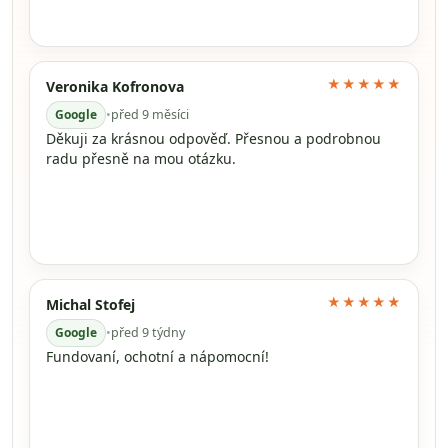
★★★★★
Veronika Kofronova
Google
•
před 9 měsíci
Děkuji za krásnou odpověď. Přesnou a podrobnou
radu přesně na mou otázku.
★★★★★
Michal Stofej
Google
•
před 9 týdny
Fundovaní, ochotní a nápomocní!