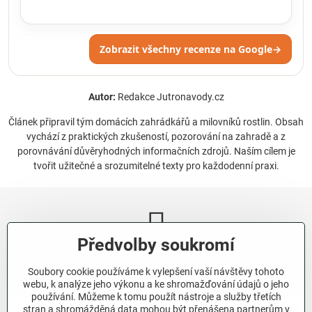
Zobrazit všechny recenze na Google
→
Autor:
Redakce Jutronavody.cz
Článek připravil tým domácích zahrádkářů a milovníků rostlin. Obsah
vychází z praktických zkušeností, pozorování na zahradě a z
porovnávání důvěryhodných informačních zdrojů. Naším cílem je
tvořit užitečné a srozumitelné texty pro každodenní praxi.
Předvolby soukromí
Newsletter
Soubory cookie používáme k vylepšení vaší návštěvy tohoto
Odebírat naše novinky:
webu, k analýze jeho výkonu a ke shromažďování údajů o jeho
používání. Můžeme k tomu použít nástroje a služby třetích
stran a shromážděná data mohou být přenášena partnerům v