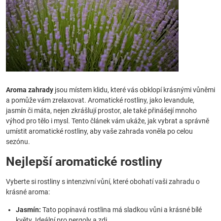
Aroma zahrady
jsou místem klidu, které vás obklopí krásnými vůněmi
a pomůže vám zrelaxovat. Aromatické rostliny, jako levandule,
jasmín či máta, nejen zkrášlují prostor, ale také přinášejí mnoho
výhod pro tělo i mysl. Tento článek vám ukáže, jak vybrat a správně
umístit aromatické rostliny, aby vaše zahrada voněla po celou
sezónu.
Nejlepší aromatické rostliny
Vyberte si rostliny s intenzivní vůní, které obohatí vaši zahradu o
krásné aroma:
Jasmín:
Tato popínavá rostlina má sladkou vůni a krásné bílé
květy. Ideální pro pergoly a zdi.