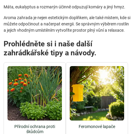
Máta, eukalyptus a rozmarýn účinně odpuzují komáry a jiný hmyz.
Aroma zahrada je nejen estetickým doplňkem, ale také místem, kde si
můžete odpočinout a načerpat energii. Se správným výběrem rostlin
a jejich vhodným umístěním vytvoříte prostor plný vůní a relaxace.
Prohlédněte si i naše další
zahrádkářské tipy a návody.
Přírodní ochrana proti
Feromonové lapače
škůdcům