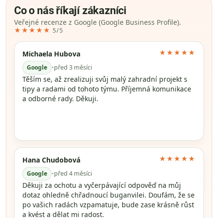
Co o nás říkají zákazníci
Veřejné recenze z Google (Google Business Profile).
★★★★★
5/5
★★★★★
Michaela Hubova
Google
•
před 3 měsíci
Těším se, až zrealizuji svůj malý zahradní projekt s
tipy a radami od tohoto týmu. Příjemná komunikace
a odborné rady. Děkuji.
★★★★★
Hana Chudobová
Google
•
před 4 měsíci
Děkuji za ochotu a vyčerpávající odpověď na můj
dotaz ohledně chřadnoucí buganvilei. Doufám, že se
po vašich radách vzpamatuje, bude zase krásně růst
a kvést a dělat mi radost.