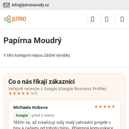
info@jutronavody.cz
Papírna Moudrý
V této kategorii nejsou žádné výrobky.
Co o nás říkají zákazníci
Veřejné recenze z Google (Google Business Profile).
★★★★★
5/5
★★★★★
Michaela Hubova
Google
•
před 3 měsíci
Těším se, až zrealizuji svůj malý zahradní projekt s
tipy a radami od tohoto týmu. Příjemná komunikace