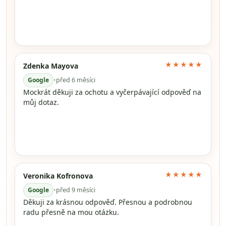
★★★★★
Zdenka Mayova
Google
•
před 6 měsíci
Mockrát děkuji za ochotu a vyčerpávající odpověď na
můj dotaz.
★★★★★
Veronika Kofronova
Google
•
před 9 měsíci
Děkuji za krásnou odpověď. Přesnou a podrobnou
radu přesně na mou otázku.