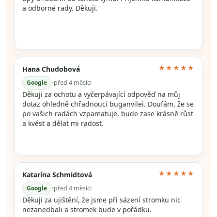
a odborné rady. Děkuji.
★★★★★
Hana Chudobová
Google
•
před 4 měsíci
Děkuji za ochotu a vyčerpávající odpověď na můj
dotaz ohledně chřadnoucí buganvilei. Doufám, že se
po vašich radách vzpamatuje, bude zase krásně růst
a kvést a dělat mi radost.
★★★★★
Katarína Schmidtová
Google
•
před 4 měsíci
Děkuji za ujištění, že jsme při sázení stromku nic
nezanedbali a stromek bude v pořádku.