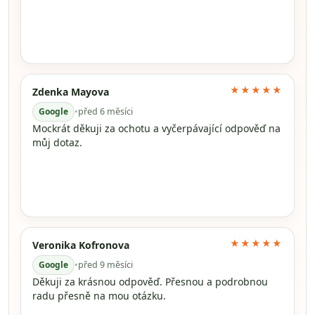
★★★★★
Zdenka Mayova
Google
•
před 6 měsíci
Mockrát děkuji za ochotu a vyčerpávající odpověď na
můj dotaz.
★★★★★
Veronika Kofronova
Google
•
před 9 měsíci
Děkuji za krásnou odpověď. Přesnou a podrobnou
radu přesně na mou otázku.