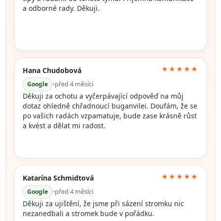
a odborné rady. Děkuji.
★★★★★
Hana Chudobová
Google
•
před 4 měsíci
Děkuji za ochotu a vyčerpávající odpověď na můj
dotaz ohledně chřadnoucí buganvilei. Doufám, že se
po vašich radách vzpamatuje, bude zase krásně růst
a kvést a dělat mi radost.
★★★★★
Katarína Schmidtová
Google
•
před 4 měsíci
Děkuji za ujištění, že jsme při sázení stromku nic
nezanedbali a stromek bude v pořádku.