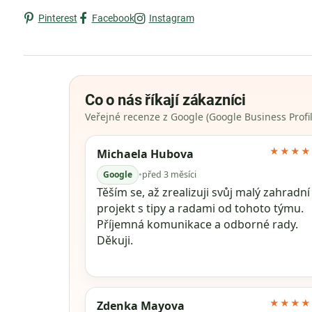
Pinterest
Facebook
Instagram
Co o nás říkají zákazníci
Veřejné recenze z Google (Google Business Profil
★★★★
Michaela Hubova
Google
•
před 3 měsíci
Těším se, až zrealizuji svůj malý zahradní
projekt s tipy a radami od tohoto týmu.
Příjemná komunikace a odborné rady.
Děkuji.
★★★★
Zdenka Mayova