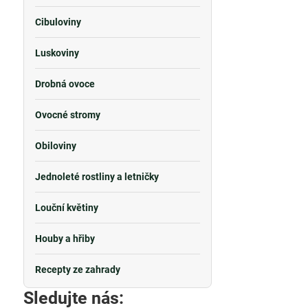
Cibuloviny
Luskoviny
Drobná ovoce
Ovocné stromy
Obiloviny
Jednoleté rostliny a letničky
Louční květiny
Houby a hřiby
Recepty ze zahrady
Sledujte nás: