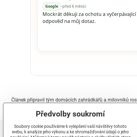
Google
•
před 6 měsíci
Mockrát děkuji za ochotu a vyčerpávající
odpověď na můj dotaz.
Článek připravil tým domácích zahrádkářů a milovníků ros
Naší
Předvolby soukromí
Soubory cookie používáme k vylepšení vaší návštěvy tohoto
webu, k analýze jeho výkonu a ke shromažďování údajů o jeho