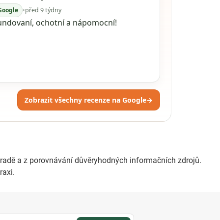
Google
•
před 9 týdny
undovaní, ochotní a nápomocní!
Zobrazit všechny recenze na Google
→
ahradě a z porovnávání důvěryhodných informačních zdrojů.
raxi.