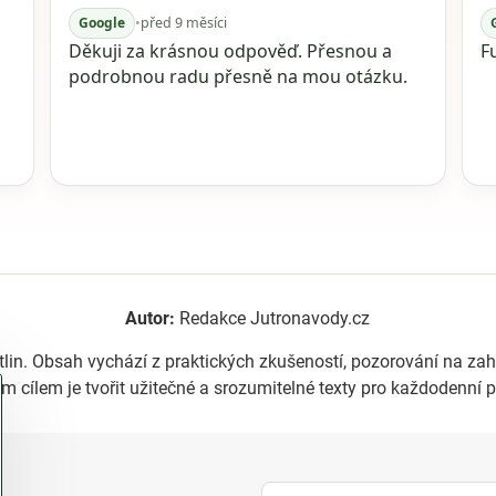
Google
•
před 9 měsíci
Děkuji za krásnou odpověď. Přesnou a
F
podrobnou radu přesně na mou otázku.
Autor:
Redakce Jutronavody.cz
tlin. Obsah vychází z praktických zkušeností, pozorování na z
m cílem je tvořit užitečné a srozumitelné texty pro každodenní p