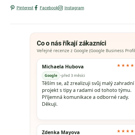
Pinterest
Facebook
Instagram
Co o nás říkají zákazníci
Veřejné recenze z Google (Google Business Profil
★★★★
Michaela Hubova
Google
•
před 3 měsíci
Těším se, až zrealizuji svůj malý zahradní
projekt s tipy a radami od tohoto týmu.
Příjemná komunikace a odborné rady.
Děkuji.
★★★★
Zdenka Mayova