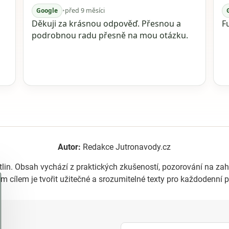
Google
•
před 9 měsíci
Děkuji za krásnou odpověď. Přesnou a
F
podrobnou radu přesně na mou otázku.
Autor:
Redakce Jutronavody.cz
tlin. Obsah vychází z praktických zkušeností, pozorování na z
m cílem je tvořit užitečné a srozumitelné texty pro každodenní p