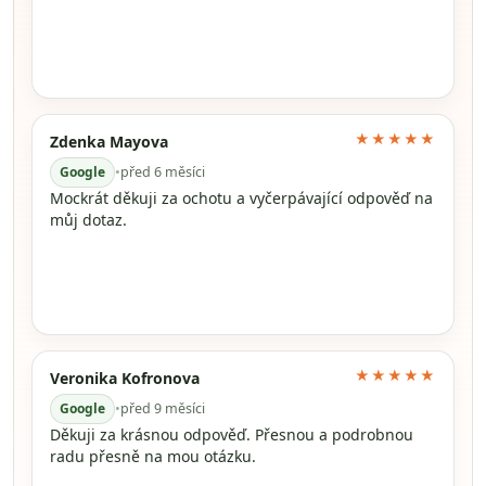
★★★★★
Zdenka Mayova
Google
•
před 6 měsíci
Mockrát děkuji za ochotu a vyčerpávající odpověď na
můj dotaz.
★★★★★
Veronika Kofronova
Google
•
před 9 měsíci
Děkuji za krásnou odpověď. Přesnou a podrobnou
radu přesně na mou otázku.