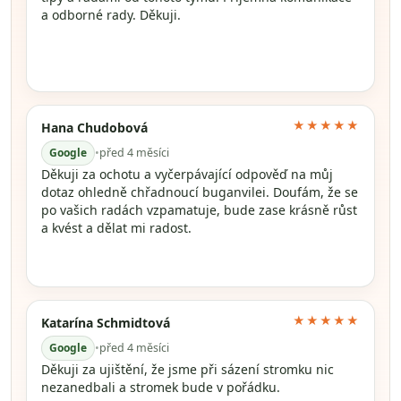
a odborné rady. Děkuji.
★★★★★
Hana Chudobová
Google
•
před 4 měsíci
Děkuji za ochotu a vyčerpávající odpověď na můj
dotaz ohledně chřadnoucí buganvilei. Doufám, že se
po vašich radách vzpamatuje, bude zase krásně růst
a kvést a dělat mi radost.
★★★★★
Katarína Schmidtová
Google
•
před 4 měsíci
Děkuji za ujištění, že jsme při sázení stromku nic
nezanedbali a stromek bude v pořádku.