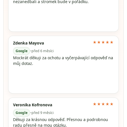
nezanedbali a stromek bude v pořádku.
★★★★★
Zdenka Mayova
Google
•
před 6 měsíci
Mockrát děkuji za ochotu a vyčerpávající odpověď na
můj dotaz.
★★★★★
Veronika Kofronova
Google
•
před 9 měsíci
Děkuji za krásnou odpověď. Přesnou a podrobnou
radu přesně na mou otázku.