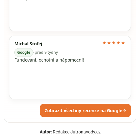
★★★★★
Michal Stofej
Google
•
před 9 týdny
Fundovaní, ochotní a nápomocní!
Zobrazit všechny recenze na Google
→
Autor:
Redakce Jutronavody.cz