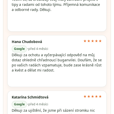
tipy a radami od tohoto týmu. Příjemná komunikace
a odborné rady. Děkuji.
★★★★★
Hana Chudobová
Google
•
před 4 měsíci
Děkuji za ochotu a vyčerpávající odpověď na můj
dotaz ohledně chřadnoucí buganvilei. Doufám, že se
po vašich radách vzpamatuje, bude zase krásně růst
a kvést a dělat mi radost.
★★★★★
Katarína Schmidtová
Google
•
před 4 měsíci
Děkuji za ujištění, že jsme při sázení stromku nic