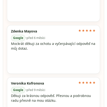
★★★★★
Zdenka Mayova
Google
•
před 6 měsíci
Mockrát děkuji za ochotu a vyčerpávající odpověď na
můj dotaz.
★★★★★
Veronika Kofronova
Google
•
před 9 měsíci
Děkuji za krásnou odpověď. Přesnou a podrobnou
radu přesně na mou otázku.