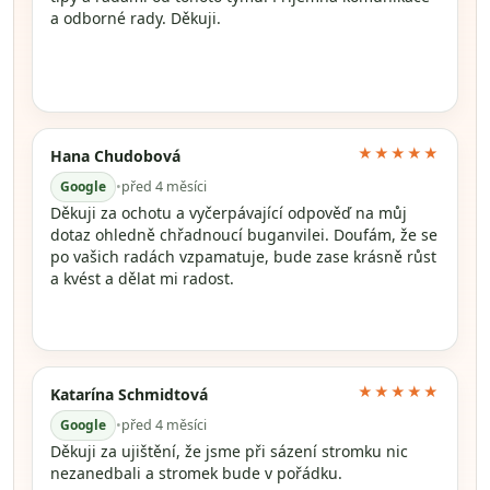
a odborné rady. Děkuji.
★★★★★
Hana Chudobová
Google
•
před 4 měsíci
Děkuji za ochotu a vyčerpávající odpověď na můj
dotaz ohledně chřadnoucí buganvilei. Doufám, že se
po vašich radách vzpamatuje, bude zase krásně růst
a kvést a dělat mi radost.
★★★★★
Katarína Schmidtová
Google
•
před 4 měsíci
Děkuji za ujištění, že jsme při sázení stromku nic
nezanedbali a stromek bude v pořádku.