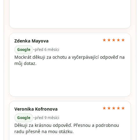
★★★★★
Zdenka Mayova
Google
•
před 6 měsíci
Mockrát děkuji za ochotu a vyčerpávající odpověď na
můj dotaz.
★★★★★
Veronika Kofronova
Google
•
před 9 měsíci
Děkuji za krásnou odpověď. Přesnou a podrobnou
radu přesně na mou otázku.