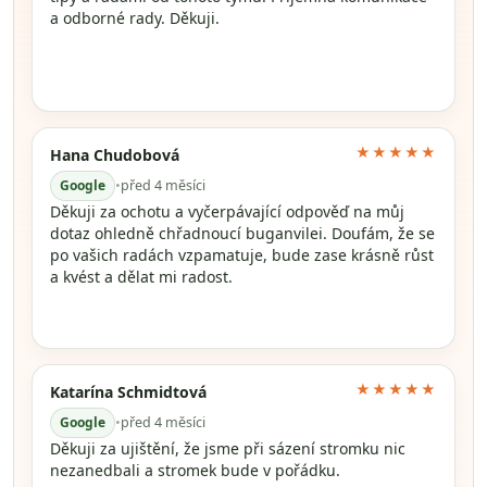
a odborné rady. Děkuji.
★★★★★
Hana Chudobová
Google
•
před 4 měsíci
Děkuji za ochotu a vyčerpávající odpověď na můj
dotaz ohledně chřadnoucí buganvilei. Doufám, že se
po vašich radách vzpamatuje, bude zase krásně růst
a kvést a dělat mi radost.
★★★★★
Katarína Schmidtová
Google
•
před 4 měsíci
Děkuji za ujištění, že jsme při sázení stromku nic
nezanedbali a stromek bude v pořádku.