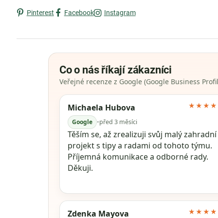
Pinterest
Facebook
Instagram
Co o nás říkají zákazníci
Veřejné recenze z Google (Google Business Profil
★★★★
Michaela Hubova
Google
•
před 3 měsíci
Těším se, až zrealizuji svůj malý zahradní
projekt s tipy a radami od tohoto týmu.
Příjemná komunikace a odborné rady.
Děkuji.
★★★★
Zdenka Mayova