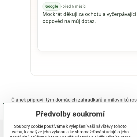
Google
•
před 6 měsíci
Mockrát děkuji za ochotu a vyčerpávající
odpověď na můj dotaz.
Článek připravil tým domácích zahrádkářů a milovníků ros
Naší
Předvolby soukromí
Soubory cookie používáme k vylepšení vaší návštěvy tohoto
webu, k analýze jeho výkonu a ke shromažďování údajů o jeho