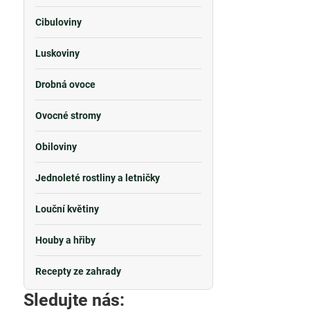
Cibuloviny
Luskoviny
Drobná ovoce
Ovocné stromy
Obiloviny
Jednoleté rostliny a letničky
Louční květiny
Houby a hřiby
Recepty ze zahrady
Sledujte nás: