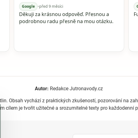
Google
•
před 9 měsíci
Děkuji za krásnou odpověď. Přesnou a
F
podrobnou radu přesně na mou otázku.
Autor:
Redakce Jutronavody.cz
tlin. Obsah vychází z praktických zkušeností, pozorování na z
m cílem je tvořit užitečné a srozumitelné texty pro každodenní p