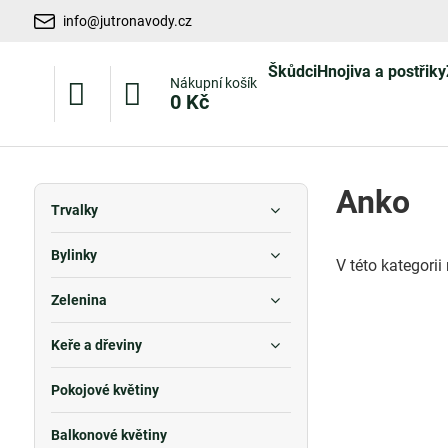
info@jutronavody.cz
Škůdci
Hnojiva a postřiky
Nákupní košík
0 Kč
Anko
Trvalky
Bylinky
V této kategori
Zelenina
Keře a dřeviny
Pokojové květiny
Balkonové květiny