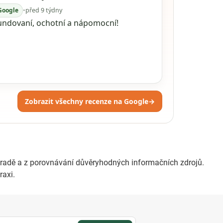
Google
•
před 9 týdny
undovaní, ochotní a nápomocní!
Zobrazit všechny recenze na Google
→
ahradě a z porovnávání důvěryhodných informačních zdrojů.
raxi.